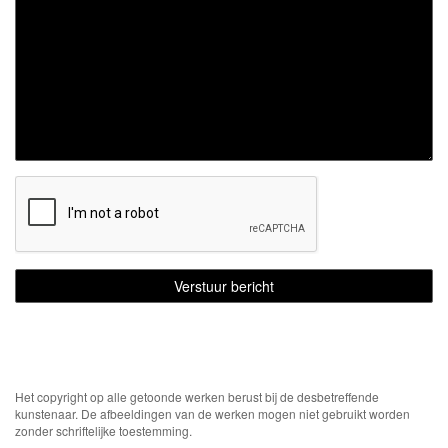
Het copyright op alle getoonde werken berust bij de desbetreffende
kunstenaar. De afbeeldingen van de werken mogen niet gebruikt worden
zonder schriftelijke toestemming.