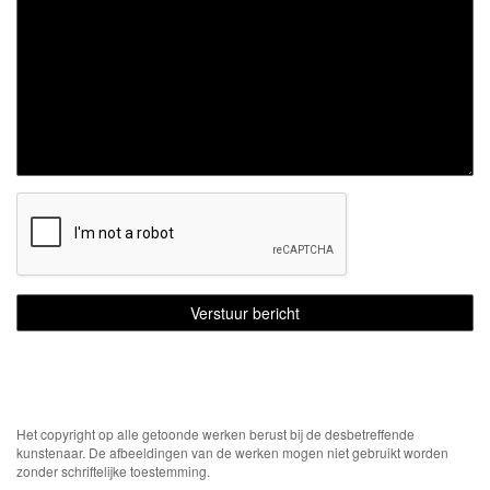
Het copyright op alle getoonde werken berust bij de desbetreffende
kunstenaar. De afbeeldingen van de werken mogen niet gebruikt worden
zonder schriftelijke toestemming.