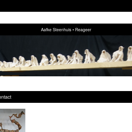
Aafke Steenhuis
Reageer
ntact