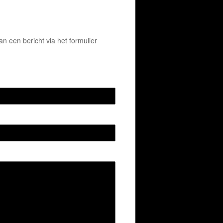
 een bericht via het formulier