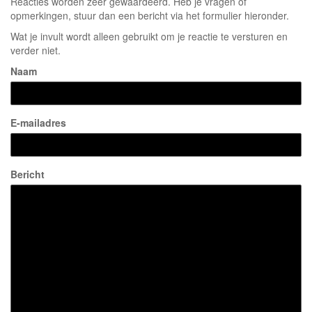
Reacties worden zeer gewaardeerd. Heb je vragen of
opmerkingen, stuur dan een bericht via het formulier hieronder.
Wat je invult wordt alleen gebruikt om je reactie te versturen en
verder niet.
Naam
E-mailadres
Bericht