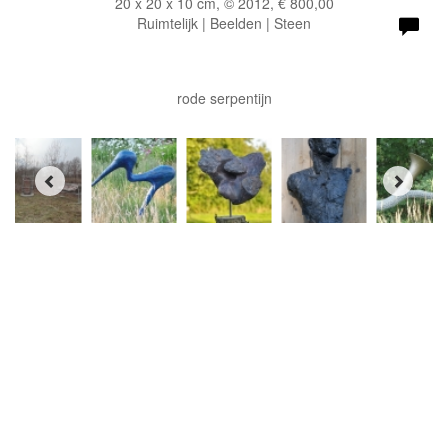
20 x 20 x 10 cm, © 2012, € 800,00
Ruimtelijk | Beelden | Steen
rode serpentijn