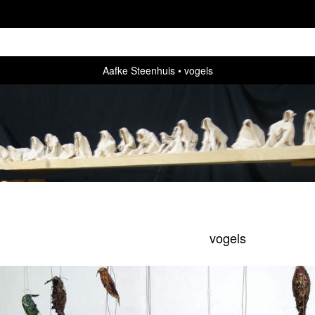
Aafke Steenhuis
vogels
vogels