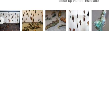
close-up van de installatie