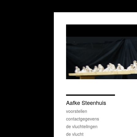
Aafke Steenhuis
voorstellen
contactgegevens
de vluchtelingen
de vlucht