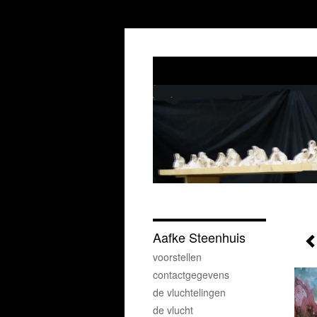
Aafke Steenhuis
voorstellen
contactgegevens
de vluchtelingen
de vlucht