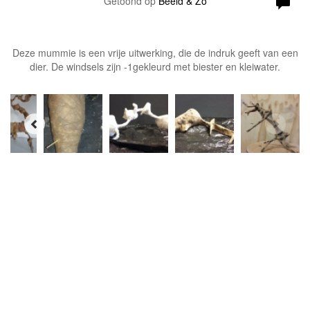
Getoond op
Beeld & Zo
Deze mummie is een vrije uitwerking, die de indruk geeft van een
dier. De windsels zijn -1gekleurd met biester en kleiwater.