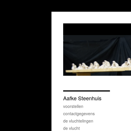
Aafke Steenhuis
voorstellen
contactgegevens
de vluchtelingen
de vlucht