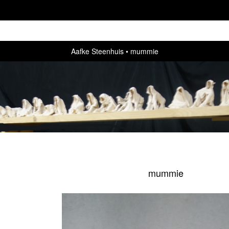
Aafke Steenhuis
mummie
mummie