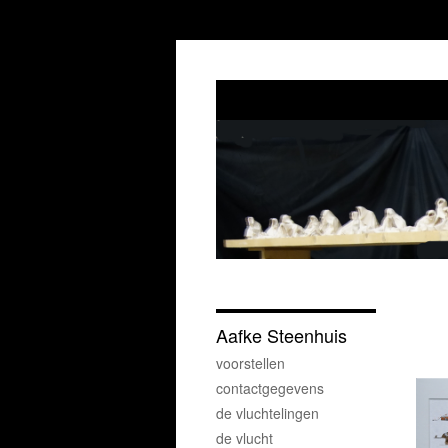
Aafke Steenhuis
voorstellen
contactgegevens
de vluchtelingen
de vlucht