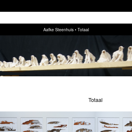
Aafke Steenhuis
Totaal
Totaal