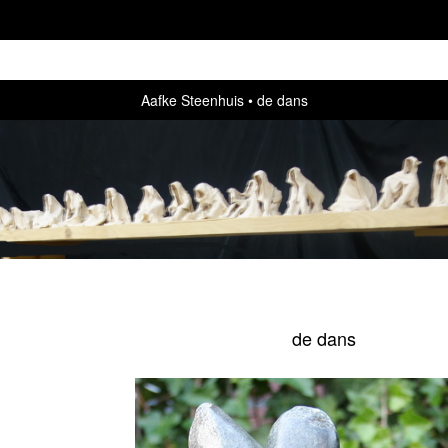
Aafke Steenhuis
de dans
de dans