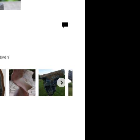
nsven