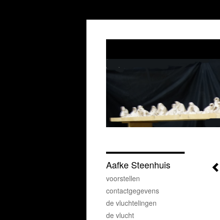
Aafke Steenhuis
voorstellen
contactgegevens
de vluchtelingen
de vlucht