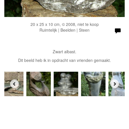
20 x 25 x 10 cm, © 2008, niet te koop
Ruimtelijk | Beelden | Steen
Zwart albast.
Dit beeld heb ik in opdracht van vrienden gemaakt.