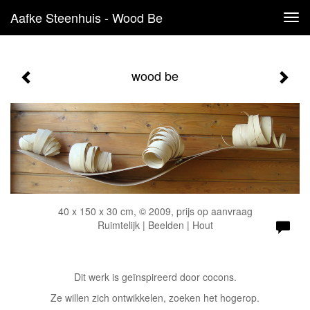
Aafke Steenhuis - Wood Be
Tog
navi
wood be
40 x 150 x 30 cm, © 2009, prijs op aanvraag
Ruimtelijk | Beelden | Hout
Dit werk is geïnspireerd door cocons.
Ze willen zich ontwikkelen, zoeken het hogerop.