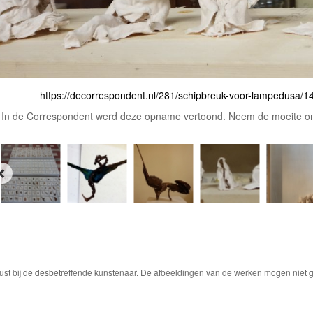
https://decorrespondent.nl/281/schipbreuk-voor-lampedusa
In de Correspondent werd deze opname vertoond. Neem de moeite om 
ust bij de desbetreffende kunstenaar. De afbeeldingen van de werken mogen niet ge