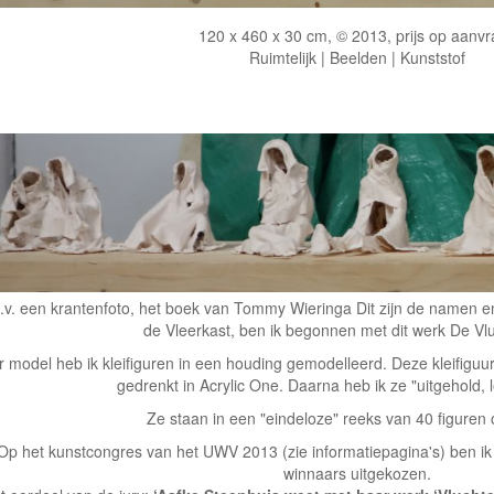
120 x 460 x 30 cm, © 2013, prijs op aanv
Ruimtelijk | Beelden | Kunststof
.v. een krantenfoto, het boek van Tommy Wieringa Dit zijn de namen e
de Vleerkast, ben ik begonnen met dit werk De Vlu
 model heb ik kleifiguren in een houding gemodelleerd. Deze kleifiguu
gedrenkt in Acrylic One. Daarna heb ik ze "uitgehold,
Ze staan in een "eindeloze" reeks van 40 figuren
Op het kunstcongres van het UWV 2013 (zie informatiepagina's) ben ik 
winnaars uitgekozen.